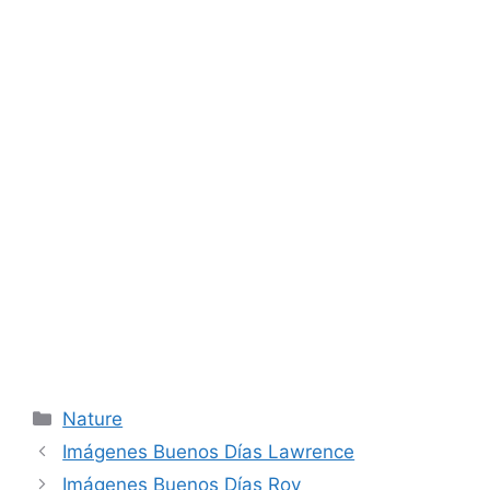
Categories
Nature
Imágenes Buenos Días Lawrence
Imágenes Buenos Días Roy