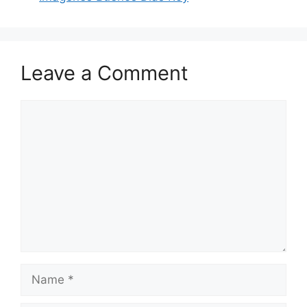
Leave a Comment
Comment
Name