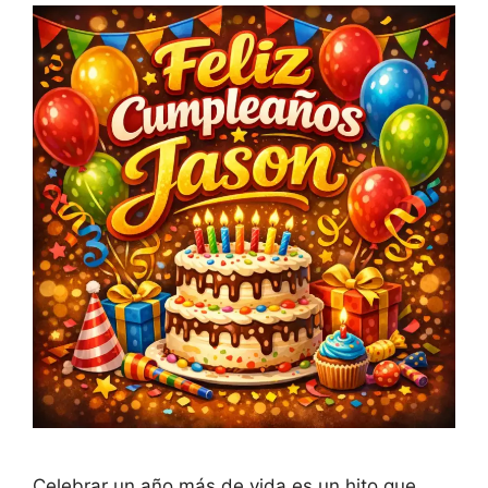
Celebrar un año más de vida es un hito que