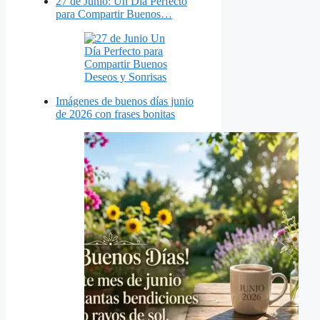
27 de Junio: Un Día Perfecto
para Compartir Buenos…
Imágenes de buenos días junio
de 2026 con frases bonitas