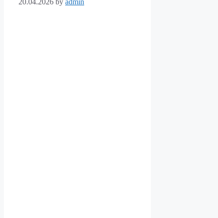
20.04.2026
by
admin