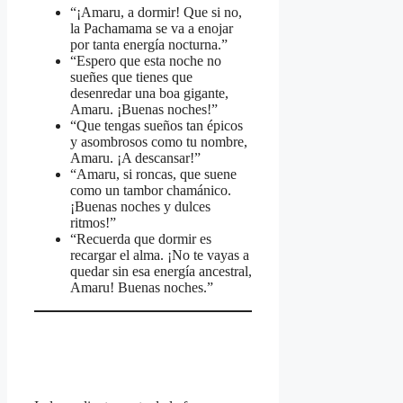
“¡Amaru, a dormir! Que si no,
la Pachamama se va a enojar
por tanta energía nocturna.”
“Espero que esta noche no
sueñes que tienes que
desenredar una boa gigante,
Amaru. ¡Buenas noches!”
“Que tengas sueños tan épicos
y asombrosos como tu nombre,
Amaru. ¡A descansar!”
“Amaru, si roncas, que suene
como un tambor chamánico.
¡Buenas noches y dulces
ritmos!”
“Recuerda que dormir es
recargar el alma. ¡No te vayas a
quedar sin esa energía ancestral,
Amaru! Buenas noches.”