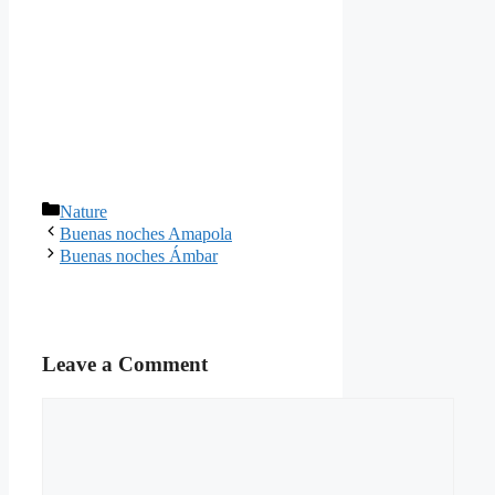
Categories
Nature
Buenas noches Amapola
Buenas noches Ámbar
Leave a Comment
Comment