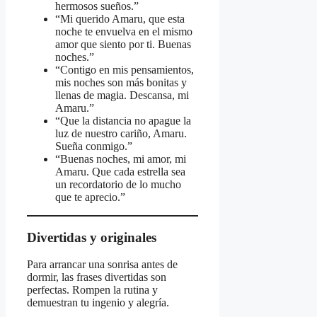
hermosos sueños.”
“Mi querido Amaru, que esta
noche te envuelva en el mismo
amor que siento por ti. Buenas
noches.”
“Contigo en mis pensamientos,
mis noches son más bonitas y
llenas de magia. Descansa, mi
Amaru.”
“Que la distancia no apague la
luz de nuestro cariño, Amaru.
Sueña conmigo.”
“Buenas noches, mi amor, mi
Amaru. Que cada estrella sea
un recordatorio de lo mucho
que te aprecio.”
Divertidas y originales
Para arrancar una sonrisa antes de
dormir, las frases divertidas son
perfectas. Rompen la rutina y
demuestran tu ingenio y alegría.