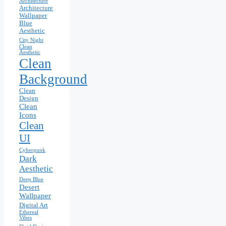
Architecture
Architecture
Wallpaper
Blue
Aesthetic
City Night
Clean
Aesthetic
Clean
Background
Clean
Design
Clean
Icons
Clean
UI
Cyberpunk
Dark
Aesthetic
Deep Blue
Desert
Wallpaper
Digital Art
Ethereal
Vibes