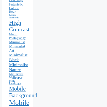
Fluid Design
Futuristic
Golden
Hour
Green
Aesthetic
High
Contrast
Macro
Photography
Minimalist
Minimalist
Art
Minimalist
Black
Minimalist
Nature
Minimalist
Wallpaper
Misty
Landscape
Mobile
Background
Mobile