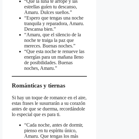
“Que la luna te arrope y las
estrellas guíen tu descanso,
Amaru. Dulces sueños.”
“Espero que tengas una noche
tranquila y reparadora, Amaru.
Descansa bien.”
“Amaru, que el silencio de la
noche te traiga la paz que
mereces. Buenas noches.”
“Que esta noche te renueve las
energías para un mañana lleno
de posibilidades. Buenas
noches, Amaru.”
Románticas y tiernas
Si hay un toque de romance en el aire,
estas frases le susurrarán a su corazón
antes de que se duerma, recordándole
lo especial que es para ti.
“Cada noche, antes de dormir,
pienso en tu espíritu único,
Amaru. Que tengas los más