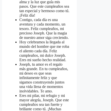
alma y la luz que guía mis
pasos. Que este cumpleaños sea
tan especial y hermoso como tú.
¡Feliz día!
Contigo, cada día es una
aventura y cada momento, un
tesoro. Feliz cumpleaños, mi
precioso Joseph. Que la magia
de nuestro amor siga creciendo.
Hoy celebramos la llegada al
mundo del hombre que me roba
el aliento cada día. Feliz
cumpleaños, mi dulce Joseph.
Eres mi sueño hecho realidad.
Joseph, tu amor es el regalo
más grande. En tu cumpleaños,
mi deseo es que seas
infinitamente feliz y que
sigamos construyendo juntos
una vida llena de momentos
inolvidables. Te amo.
Eres mi pilar, mi refugio y mi
mayor alegría, Joseph. Que este
cumpleaños sea tan fuerte y
brillante como tú. ¡Muchas