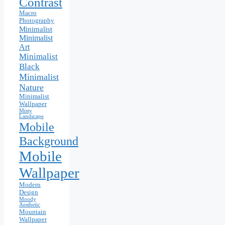
Contrast
Macro
Photography
Minimalist
Minimalist
Art
Minimalist
Black
Minimalist
Nature
Minimalist
Wallpaper
Misty
Landscape
Mobile
Background
Mobile
Wallpaper
Modern
Design
Moody
Aesthetic
Mountain
Wallpaper