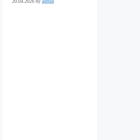
20.04.2026
by
admin