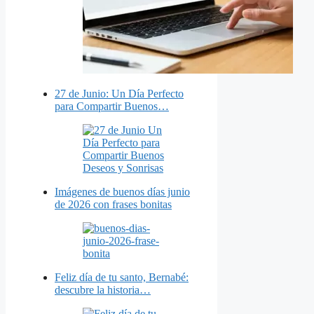
27 de Junio: Un Día Perfecto
para Compartir Buenos…
Imágenes de buenos días junio
de 2026 con frases bonitas
Feliz día de tu santo, Bernabé:
descubre la historia…