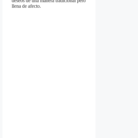
deseos de una manera tradicional pero
llena de afecto.