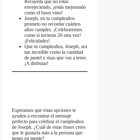
Recuerda que no estás
envejeciendo, ¡estás mejorando
como el buen vino!
Joseph, en tu cumpleaños
prometo no recordar cuántos
años cumples. ¡Celebraremos
como si tuvieras 20 otra vez!
¡Felicidades!
Que tu cumpleaños, Joseph, sea
tan increíble como la cantidad
de pastel y risas que vas a tener.
¡A disfrutar!
Esperamos que estas opciones te
ayuden a encontrar el mensaje
perfecto para celebrar el cumpleaños
de Joseph. ¿Cuál de estas frases crees
que le gustaría más a la persona que
tienes en mente?