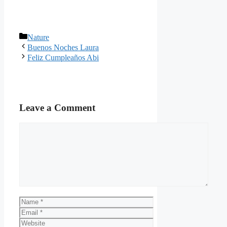
Categories
Nature
Buenos Noches Laura
Feliz Cumpleaños Abi
Leave a Comment
Comment
Name
Email
Website