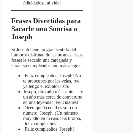
felicidades, mi vida!
Frases Divertidas para
Sacarle una Sonrisa a
Joseph
Si Joseph tiene un gran sentido del
humor y disfrutan de las bromas, estas
frases le sacarán una carcajada y
harán su cumpleaños aún más alegre.
¡Feliz cumpleaños, Joseph! No
te preocupes por las velas, ¡yo
ya tengo el extintor listo!
Joseph, otro año más sabio… ¡y
un año más cerca de convertirte
en una leyenda! ¡Felicidades!
Dicen que la edad es solo un
número, Joseph. ¡Un número
muy alto en tu caso! Es broma,
¡feliz cumpleaños!
¡Feliz cumpleaños, Joseph!