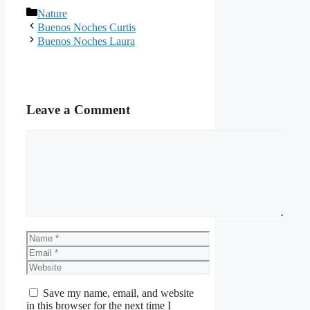
Categories
Nature
Buenos Noches Curtis
Buenos Noches Laura
Leave a Comment
Comment
Name
Email
Website
Save my name, email, and website
in this browser for the next time I