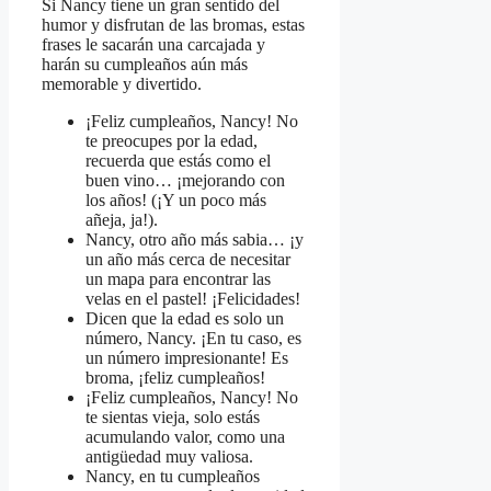
Si Nancy tiene un gran sentido del
humor y disfrutan de las bromas, estas
frases le sacarán una carcajada y
harán su cumpleaños aún más
memorable y divertido.
¡Feliz cumpleaños, Nancy! No
te preocupes por la edad,
recuerda que estás como el
buen vino… ¡mejorando con
los años! (¡Y un poco más
añeja, ja!).
Nancy, otro año más sabia… ¡y
un año más cerca de necesitar
un mapa para encontrar las
velas en el pastel! ¡Felicidades!
Dicen que la edad es solo un
número, Nancy. ¡En tu caso, es
un número impresionante! Es
broma, ¡feliz cumpleaños!
¡Feliz cumpleaños, Nancy! No
te sientas vieja, solo estás
acumulando valor, como una
antigüedad muy valiosa.
Nancy, en tu cumpleaños