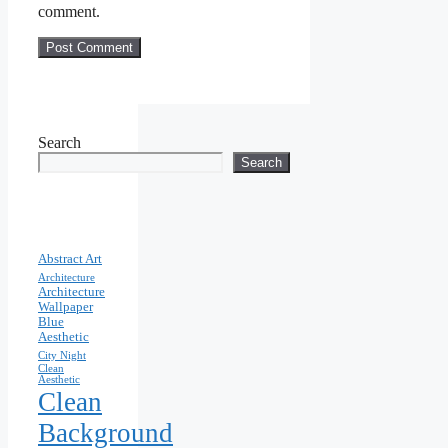
comment.
Search
Search
Abstract Art
Architecture
Architecture
Wallpaper
Blue
Aesthetic
City Night
Clean
Aesthetic
Clean
Background