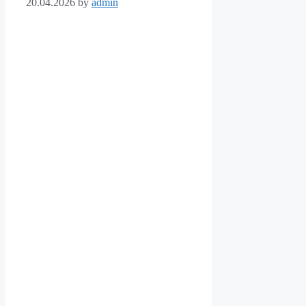
20.04.2026
by
admin