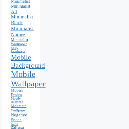
Minimalist
Minimalist
Art
Minimalist
Black
Minimalist
Nature
Minimalist
Wallpaper
Misty
Landscape
Mobile
Background
Mobile
Wallpaper
Modern
Design
Moody
Aesthetic
Mountain
Wallpaper
Negative
Space
Neon
Wallpaper