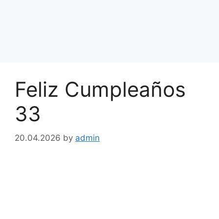
Feliz Cumpleaños
33
20.04.2026
by
admin