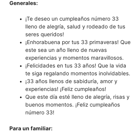
Generales:
¡Te deseo un cumpleaños número 33
lleno de alegría, salud y rodeado de tus
seres queridos!
¡Enhorabuena por tus 33 primaveras! Que
este sea un año lleno de nuevas
experiencias y momentos maravillosos.
¡Felicidades en tus 33 años! Que la vida
te siga regalando momentos inolvidables.
¡33 años llenos de sabiduría, amor y
experiencias! ¡Feliz cumpleaños!
Que este día esté lleno de alegría, risas y
buenos momentos. ¡Feliz cumpleaños
número 33!
Para un familiar: