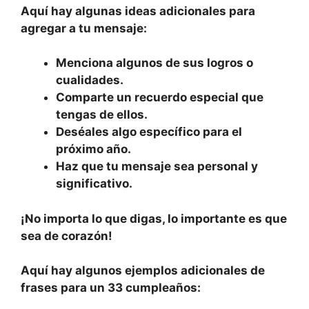
Aquí hay algunas ideas adicionales para
agregar a tu mensaje:
Menciona algunos de sus logros o
cualidades.
Comparte un recuerdo especial que
tengas de ellos.
Deséales algo específico para el
próximo año.
Haz que tu mensaje sea personal y
significativo.
¡No importa lo que digas, lo importante es que
sea de corazón!
Aquí hay algunos ejemplos adicionales de
frases para un 33 cumpleaños: