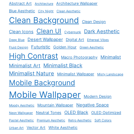
Abstract Art
Architecture Wallpaper
Architecture
Blue Aesthetic
City Night
Clean Aesthetic
Clean Background
Clean Design
Clean UI
Dark Aesthetic
Clean Icons
Cyberpunk
Desert Wallpaper
Digital Art
Deep Blue
Ethereal Vibes
Futuristic
Golden Hour
Fluid Design
Green Aesthetic
High Contrast
Minimalist
Macro Photography
Minimalist Black
Minimalist Art
Minimalist Nature
Minimalist Wallpaper
Misty Landscape
Mobile Background
Mobile Wallpaper
Modern Design
Negative Space
Mountain Wallpaper
Moody Aesthetic
OLED Black
Neutral Tones
OLED Optimized
Neon Wallpaper
Pastel Aesthetic
Premium Aesthetic
Retro Aesthetic
Soft Colors
Vector Art
White Aesthetic
Urban Art