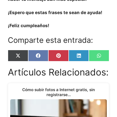
¡Espero que estas frases te sean de ayuda!
¡Feliz cumpleaños!
Comparte esta entrada:
Share
Share
Share
Share
Share
X
F
P
L
W
on
on
on
on
on
(
a
i
i
h
T
c
n
n
a
Artículos Relacionados:
w
e
t
k
t
i
b
e
e
s
t
o
r
d
A
t
o
e
I
p
e
k
s
n
p
Cómo subir fotos a Internet gratis, sin
r
t
registrarse…
)