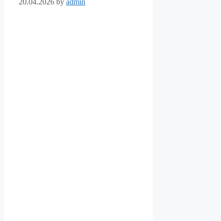
20.04.2026
by
admin