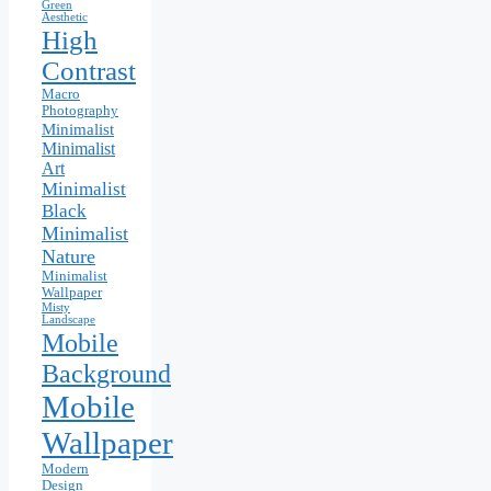
Green
Aesthetic
High
Contrast
Macro
Photography
Minimalist
Minimalist
Art
Minimalist
Black
Minimalist
Nature
Minimalist
Wallpaper
Misty
Landscape
Mobile
Background
Mobile
Wallpaper
Modern
Design