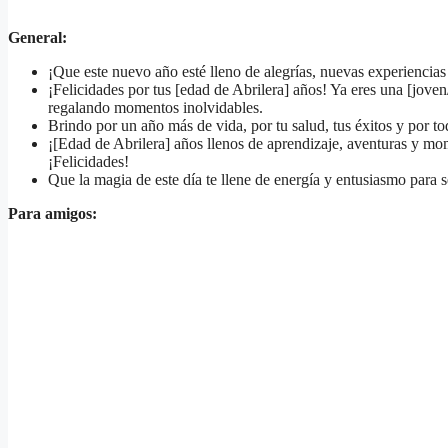
General:
¡Que este nuevo año esté lleno de alegrías, nuevas experiencias
¡Felicidades por tus [edad de Abrilera] años! Ya eres una [joven
regalando momentos inolvidables.
Brindo por un año más de vida, por tu salud, tus éxitos y por t
¡[Edad de Abrilera] años llenos de aprendizaje, aventuras y mo
¡Felicidades!
Que la magia de este día te llene de energía y entusiasmo para
Para amigos: