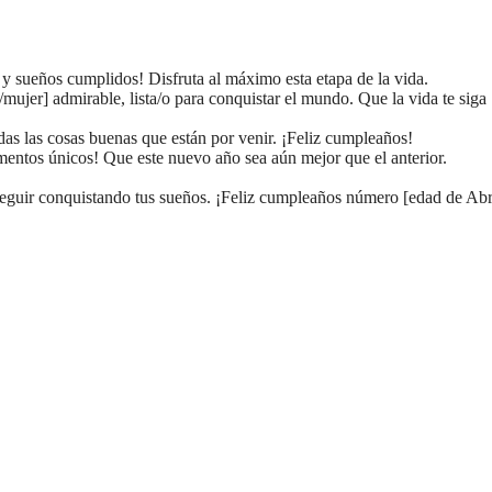
 y sueños cumplidos! Disfruta al máximo esta etapa de la vida.
/mujer] admirable, lista/o para conquistar el mundo. Que la vida te siga
odas las cosas buenas que están por venir. ¡Feliz cumpleaños!
mentos únicos! Que este nuevo año sea aún mejor que el anterior.
 seguir conquistando tus sueños. ¡Feliz cumpleaños número [edad de Abri