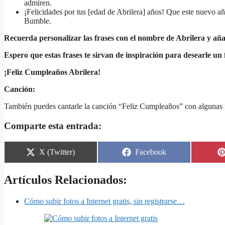
admiren.
¡Felicidades por tus [edad de Abrilera] años! Que este nuevo añ
Bumble.
Recuerda personalizar las frases con el nombre de Abrilera y aña
Espero que estas frases te sirvan de inspiración para desearle un 
¡Feliz Cumpleaños Abrilera!
Canción:
También puedes cantarle la canción “Feliz Cumpleaños” con algunas m
Comparte esta entrada:
Share
Share
X (Twitter)
Facebook
on
on
Artículos Relacionados:
Cómo subir fotos a Internet gratis, sin registrarse…