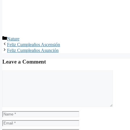
Categories
Nature
Feliz Cumpleaños Ascensión
Feliz Cumpleaños Asunción
Leave a Comment
Comment
Name
Email