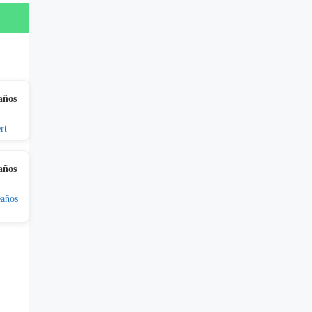
años
años