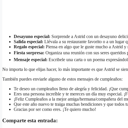
Desayuno especial:
Sorprende a Astrid con un desayuno delicios
Salida especial:
Llévala a su restaurante favorito o a un lugar q
Regalo especial:
Piensa en algo que le guste mucho a Astrid y 
Fiesta sorpresa:
Organiza una reunión con sus seres queridos p
Mensaje especial:
Escribele una carta o un poema expresándole
No importa lo que elijas hacer, lo más importante es que Astrid se si
También puedes enviarle alguno de estos mensajes de cumpleaños:
Te deseo un cumpleaños lleno de alegría y felicidad. ¡Que cu
Eres una persona increíble y te mereces un día muy especial. ¡
¡Feliz Cumpleaños a la mejor amiga/hermana/compañera del m
Que este año nuevo te traiga muchas bendiciones y que todos tu
Gracias por ser como eres. ¡Te quiero mucho!
Comparte esta entrada: