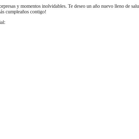
 sorpresas y momentos inolvidables. Te deseo un año nuevo lleno de salu
 más cumpleaños contigo!
al: