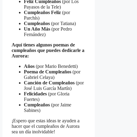
Feliz Cumpleaños
(por Los
Payasos de la Tele)
Cumpleaños Feliz
(por
Parchís)
Cumpleaños
(por Tatiana)
Un Año Más
(por Pedro
Fernández)
Aquí tienes algunos poemas de
cumpleaños que puedes dedicarle a
Aurora:
Años
(por Mario Benedetti)
Poema de Cumpleaños
(por
Gabriel Celaya)
Canción de Cumpleaños
(por
José Luis García Martín)
Felicidades
(por Gloria
Fuertes)
Cumpleaños
(por Jaime
Sabines)
¡Espero que estas ideas te ayuden a
hacer que el cumpleaños de Aurora
sea un día inolvidable!