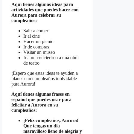
Aquí tienes algunas ideas para
actividades que puedes hacer con
Aurora para celebrar su
cumpleaños:
Salir a comer
Ir al cine
Hacer un picnic
Ir de compras
Visitar un museo
Ir a un concierto o a una obra
de teatro
¡Espero que estas ideas te ayuden a
planear un cumpleaños inolvidable
para Aurora!
Aquí tienes algunas frases en
español que puedes usar para
felicitar a Aurora en su
cumpleaños:
¡Feliz cumpleaños, Aurora!
Que tengas un día
maravilloso lleno de alegría y