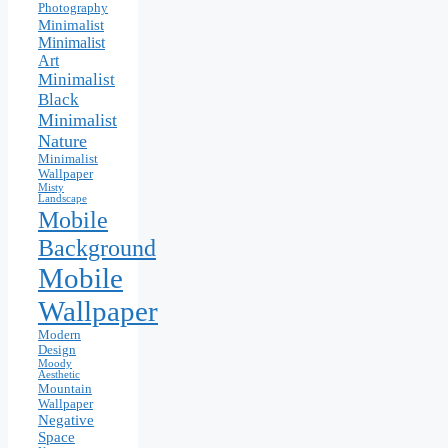
Photography
Minimalist
Minimalist
Art
Minimalist
Black
Minimalist
Nature
Minimalist
Wallpaper
Misty
Landscape
Mobile
Background
Mobile
Wallpaper
Modern
Design
Moody
Aesthetic
Mountain
Wallpaper
Negative
Space