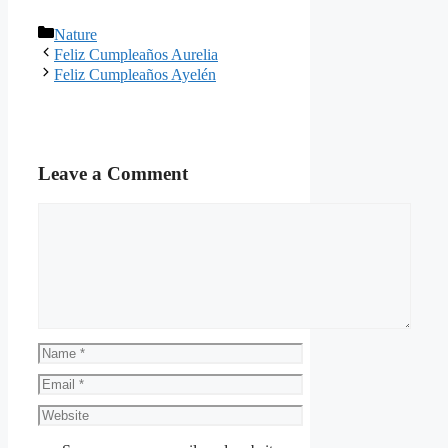
Categories
Nature
Feliz Cumpleaños Aurelia
Feliz Cumpleaños Ayelén
Leave a Comment
Comment
Name
Email
Website