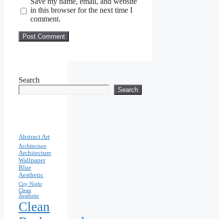
Save my name, email, and website
in this browser for the next time I
comment.
Search
Search
Abstract Art
Architecture
Architecture
Wallpaper
Blue
Aesthetic
City Night
Clean
Aesthetic
Clean