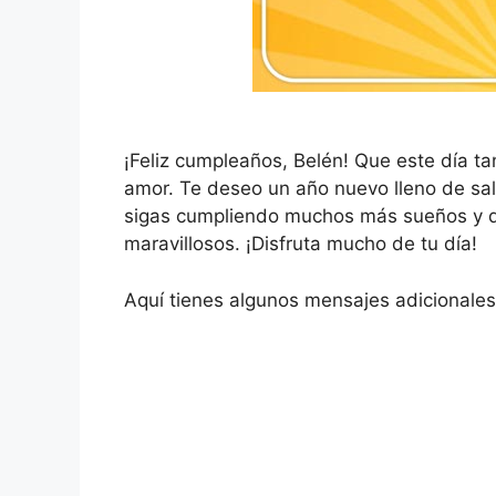
¡Feliz cumpleaños, Belén! Que este día tan
amor. Te deseo un año nuevo lleno de salu
sigas cumpliendo muchos más sueños y q
maravillosos. ¡Disfruta mucho de tu día!
Aquí tienes algunos mensajes adicionales 