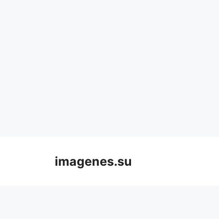
Skip
to
imagenes.su
content