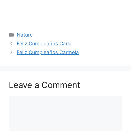
Categories
Nature
Feliz Cumpleaños Carla
Feliz Cumpleaños Carmela
Leave a Comment
Comment