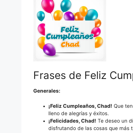
Frases de Feliz Cu
Generales:
¡Feliz Cumpleaños, Chad!
Que teng
lleno de alegrías y éxitos.
¡Felicidades, Chad!
Te deseo un dí
disfrutando de las cosas que más t