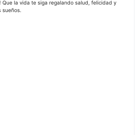
!
Que la vida te siga regalando salud, felicidad y
s sueños.