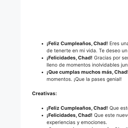
¡Feliz Cumpleaños, Chad!
Eres una
de tenerte en mi vida. Te deseo un 
¡Felicidades, Chad!
Gracias por se
lleno de momentos inolvidables jun
¡Que cumplas muchos más, Chad
momentos. ¡Que la pases genial!
Creativas:
¡Feliz Cumpleaños, Chad!
Que este
¡Felicidades, Chad!
Que este nuevo
experiencias y emociones.