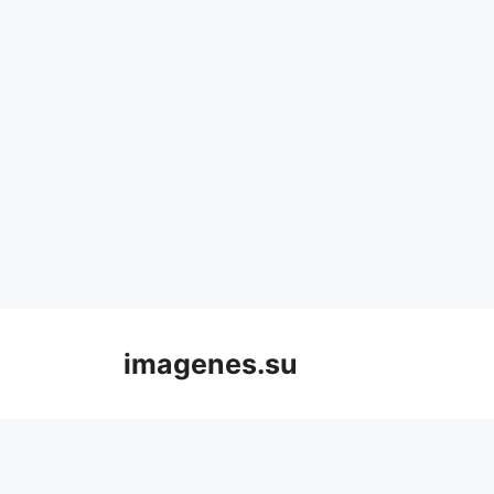
Skip
to
imagenes.su
content