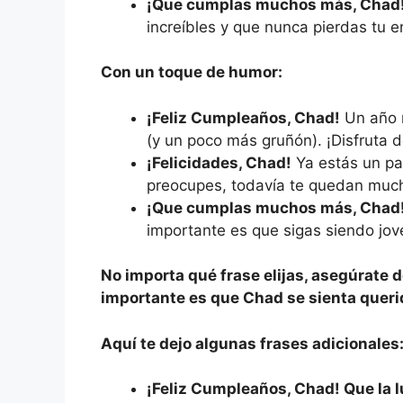
¡Que cumplas muchos más, Chad
increíbles y que nunca pierdas tu 
Con un toque de humor:
¡Feliz Cumpleaños, Chad!
Un año m
(y un poco más gruñón). ¡Disfruta d
¡Felicidades, Chad!
Ya estás un pas
preocupes, todavía te quedan mucho
¡Que cumplas muchos más, Chad
importante es que sigas siendo jov
No importa qué frase elijas, asegúrate d
importante es que Chad se sienta querid
Aquí te dejo algunas frases adicionales
¡Feliz Cumpleaños, Chad! Que la l