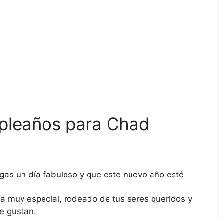
mpleaños para Chad
as un día fabuloso y que este nuevo año esté
a muy especial, rodeado de tus seres queridos y
e gustan.