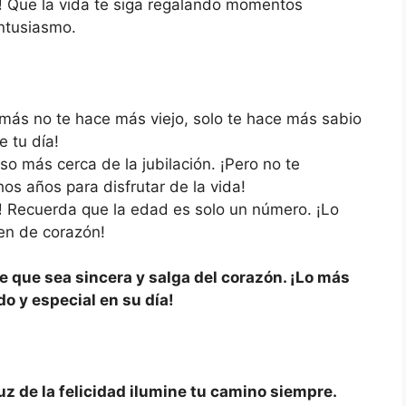
!
Que la vida te siga regalando momentos
entusiasmo.
ás no te hace más viejo, solo te hace más sabio
e tu día!
o más cerca de la jubilación. ¡Pero no te
s años para disfrutar de la vida!
!
Recuerda que la edad es solo un número. ¡Lo
en de corazón!
e que sea sincera y salga del corazón. ¡Lo más
o y especial en su día!
:
uz de la felicidad ilumine tu camino siempre.