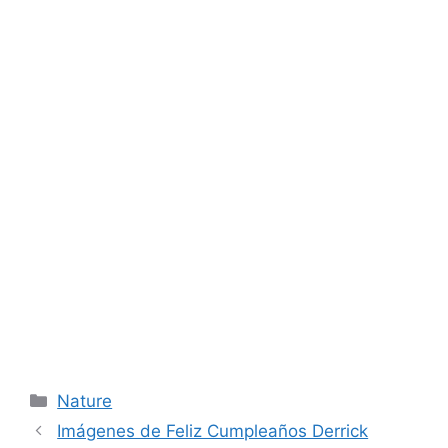
Categories
Nature
Imágenes de Feliz Cumpleaños Derrick