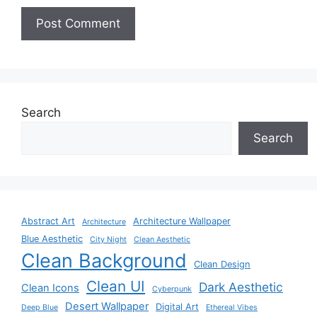
Search
Search
Abstract Art
Architecture Wallpaper
Architecture
Blue Aesthetic
City Night
Clean Aesthetic
Clean Background
Clean Design
Clean UI
Dark Aesthetic
Clean Icons
Cyberpunk
Desert Wallpaper
Digital Art
Deep Blue
Ethereal Vibes