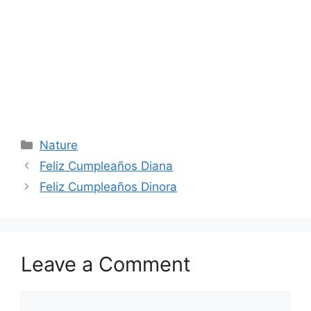
Categories
Nature
Feliz Cumpleaños Diana
Feliz Cumpleaños Dinora
Leave a Comment
Comment