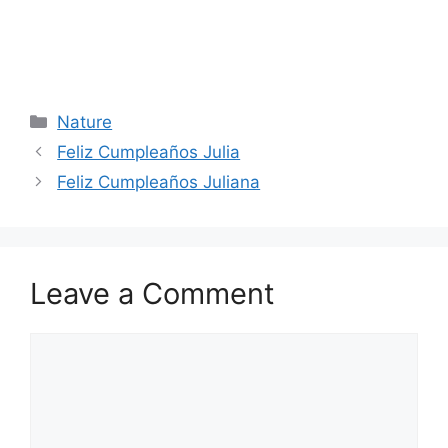
Categories
Nature
Feliz Cumpleaños Julia
Feliz Cumpleaños Juliana
Leave a Comment
Comment