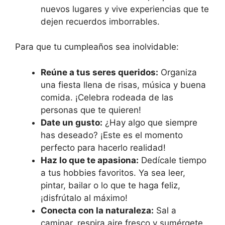
nuevos lugares y vive experiencias que te
dejen recuerdos imborrables.
Para que tu cumpleaños sea inolvidable:
Reúne a tus seres queridos:
Organiza
una fiesta llena de risas, música y buena
comida. ¡Celebra rodeada de las
personas que te quieren!
Date un gusto:
¿Hay algo que siempre
has deseado? ¡Este es el momento
perfecto para hacerlo realidad!
Haz lo que te apasiona:
Dedícale tiempo
a tus hobbies favoritos. Ya sea leer,
pintar, bailar o lo que te haga feliz,
¡disfrútalo al máximo!
Conecta con la naturaleza:
Sal a
caminar, respira aire fresco y sumérgete