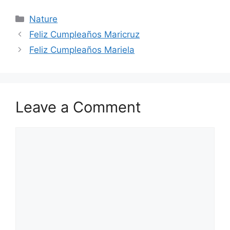
Categories
Nature
Feliz Cumpleaños Maricruz
Feliz Cumpleaños Mariela
Leave a Comment
Comment