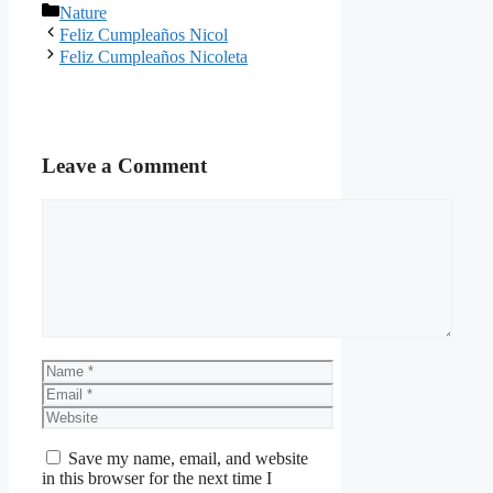
Categories
Nature
Feliz Cumpleaños Nicol
Feliz Cumpleaños Nicoleta
Leave a Comment
Comment
Name
Email
Website
Save my name, email, and website
in this browser for the next time I