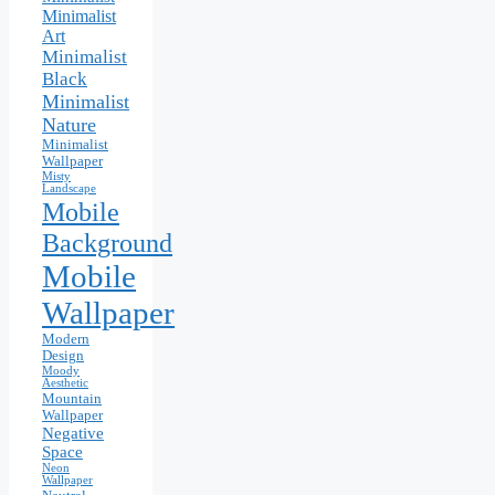
Minimalist
Art
Minimalist
Black
Minimalist
Nature
Minimalist
Wallpaper
Misty
Landscape
Mobile
Background
Mobile
Wallpaper
Modern
Design
Moody
Aesthetic
Mountain
Wallpaper
Negative
Space
Neon
Wallpaper