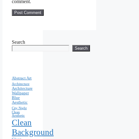
comment.
Search
Search
Abstract Art
Architecture
Architecture
Wallpaper
Blue
Aesthetic
City Night
Clean
Aesthetic
Clean
Background