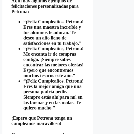
Aquí hay algunos ejemplos de
felicitaciones personalizadas para
Petrona:
“¡Feliz Cumpleaños, Petrona!
Eres una maestra increíble y
tus alumnos te adoran. Te
deseo un año lleno de
satisfacciones en tu trabajo.”
“¡Feliz Cumpleaños, Petrona!
Me encanta ir de compras
contigo. ¡Siempre sabes
encontrar las mejores ofertas!
Espero que encontremos
muchos tesoros este año.”
“¡Feliz Cumpleaños, Petrona!
Eres la mejor amiga que una
persona podría pedir.
Siempre estás ahí para mí, en
las buenas y en las malas. Te
quiero mucho.”
¡Espero que Petrona tenga un
cumpleaños maravilloso!