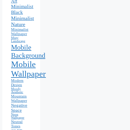
Art
Minimalist
Black
Minimalist
Nature
Minimalist
Wallpaper
Misty
Landscape
Mobile
Background
Mobile
Wallpaper
Modern
Design
Moody
Aesthetic
Mountain
Wallpaper
Negative
Space
Neon
Wallpaper
Neutral
Tones