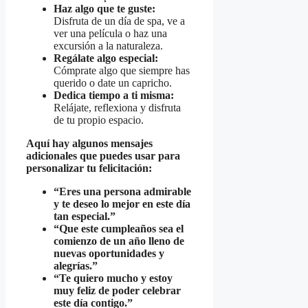
Haz algo que te guste:
Disfruta de un día de spa, ve a
ver una película o haz una
excursión a la naturaleza.
Regálate algo especial:
Cómprate algo que siempre has
querido o date un capricho.
Dedica tiempo a ti misma:
Relájate, reflexiona y disfruta
de tu propio espacio.
Aquí hay algunos mensajes
adicionales que puedes usar para
personalizar tu felicitación:
“Eres una persona admirable
y te deseo lo mejor en este día
tan especial.”
“Que este cumpleaños sea el
comienzo de un año lleno de
nuevas oportunidades y
alegrías.”
“Te quiero mucho y estoy
muy feliz de poder celebrar
este día contigo.”