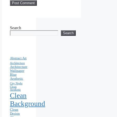
Search
Search
Abstract Art
Architecture
Architecture
Wallpaper
Blue
Aesthetic
City Night
Clean
Aesthetic
Clean
Background
Clean
Design