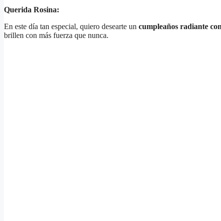
Querida Rosina:
En este día tan especial, quiero desearte un
cumpleaños radiante co
brillen con más fuerza que nunca.