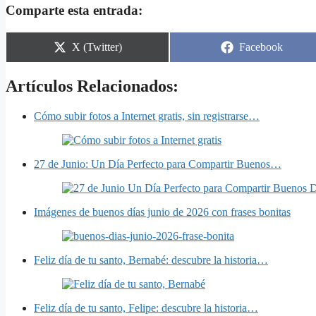
Comparte esta entrada:
Share
Share
X (Twitter)
Facebook
on
on
Artículos Relacionados:
Cómo subir fotos a Internet gratis, sin registrarse…
27 de Junio: Un Día Perfecto para Compartir Buenos…
Imágenes de buenos días junio de 2026 con frases bonitas
Feliz día de tu santo, Bernabé: descubre la historia…
Feliz día de tu santo, Felipe: descubre la historia…