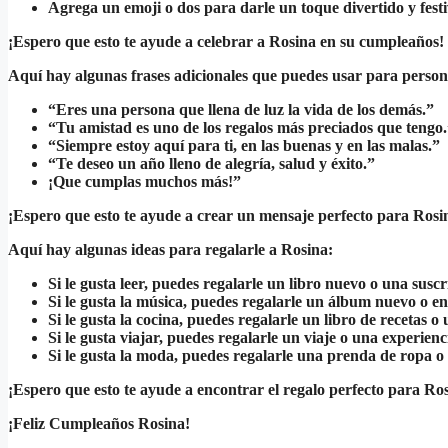
Agrega un emoji o dos para darle un toque divertido y festi
¡Espero que esto te ayude a celebrar a Rosina en su cumpleaños!
Aquí hay algunas frases adicionales que puedes usar para person
“Eres una persona que llena de luz la vida de los demás.”
“Tu amistad es uno de los regalos más preciados que tengo
“Siempre estoy aquí para ti, en las buenas y en las malas.”
“Te deseo un año lleno de alegría, salud y éxito.”
¡Que cumplas muchos más!”
¡Espero que esto te ayude a crear un mensaje perfecto para Rosi
Aquí hay algunas ideas para regalarle a Rosina:
Si le gusta leer, puedes regalarle un libro nuevo o una suscr
Si le gusta la música, puedes regalarle un álbum nuevo o e
Si le gusta la cocina, puedes regalarle un libro de recetas o
Si le gusta viajar, puedes regalarle un viaje o una experienc
Si le gusta la moda, puedes regalarle una prenda de ropa o
¡Espero que esto te ayude a encontrar el regalo perfecto para Ro
¡Feliz Cumpleaños Rosina!