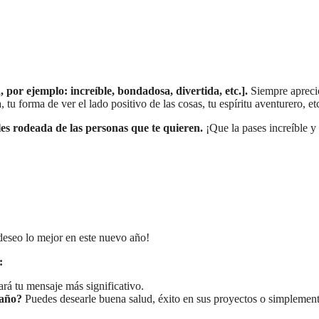
 por ejemplo: increíble, bondadosa, divertida, etc.].
Siempre apreci
tu forma de ver el lado positivo de las cosas, tu espíritu aventurero, etc
les rodeada de las personas que te quieren.
¡Que la pases increíble y
 deseo lo mejor en este nuevo año!
:
á tu mensaje más significativo.
 año?
Puedes desearle buena salud, éxito en sus proyectos o simplemen