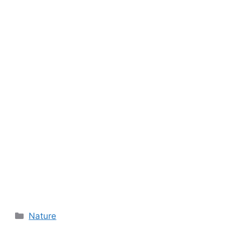
Categories
Nature