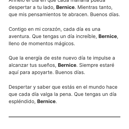
Anhelo el día en que cada mañana pueda
despertar a tu lado,
Bernice
. Mientras tanto,
que mis pensamientos te abracen. Buenos días.
Contigo en mi corazón, cada día es una
aventura. Que tengas un día increíble,
Bernice
,
lleno de momentos mágicos.
Que la energía de este nuevo día te impulse a
alcanzar tus sueños,
Bernice
. Siempre estaré
aquí para apoyarte. Buenos días.
Despertar y saber que estás en el mundo hace
que cada día valga la pena. Que tengas un día
espléndido,
Bernice
.