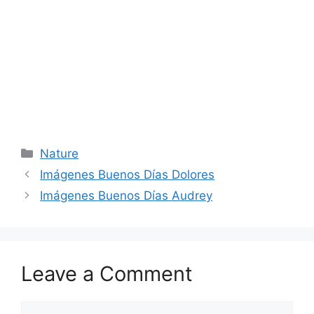
Categories
Nature
Imágenes Buenos Días Dolores
Imágenes Buenos Días Audrey
Leave a Comment
Comment