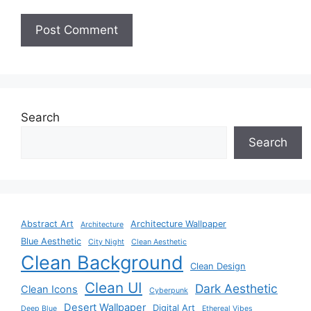
Search
Search
Abstract Art
Architecture Wallpaper
Architecture
Blue Aesthetic
City Night
Clean Aesthetic
Clean Background
Clean Design
Clean UI
Dark Aesthetic
Clean Icons
Cyberpunk
Desert Wallpaper
Digital Art
Deep Blue
Ethereal Vibes