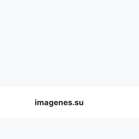
Skip
to
imagenes.su
content