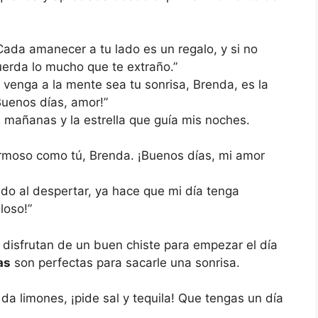
Cada amanecer a tu lado es un regalo, y si no
erda lo mucho que te extraño.”
 venga a la mente sea tu sonrisa, Brenda, es la
Buenos días, amor!”
s mañanas y la estrella que guía mis noches.
ermoso como tú, Brenda. ¡Buenos días, mi amor
do al despertar, ya hace que mi día tenga
loso!”
 disfrutan de un buen chiste para empezar el día
as
son perfectas para sacarle una sonrisa.
 da limones, ¡pide sal y tequila! Que tengas un día