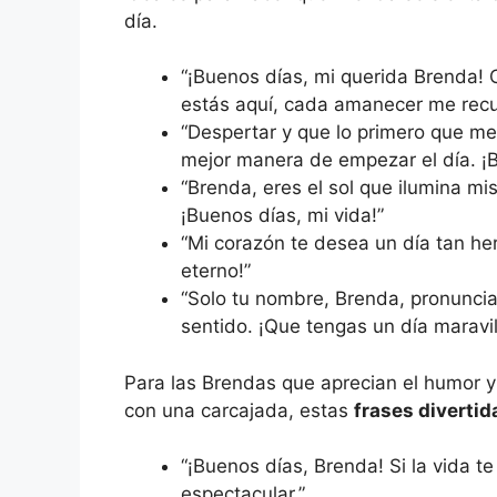
día.
“¡Buenos días, mi querida Brenda! 
estás aquí, cada amanecer me recu
“Despertar y que lo primero que me
mejor manera de empezar el día. ¡
“Brenda, eres el sol que ilumina mi
¡Buenos días, mi vida!”
“Mi corazón te desea un día tan h
eterno!”
“Solo tu nombre, Brenda, pronuncia
sentido. ¡Que tengas un día maravil
Para las Brendas que aprecian el humor y
con una carcajada, estas
frases divertid
“¡Buenos días, Brenda! Si la vida te
espectacular.”