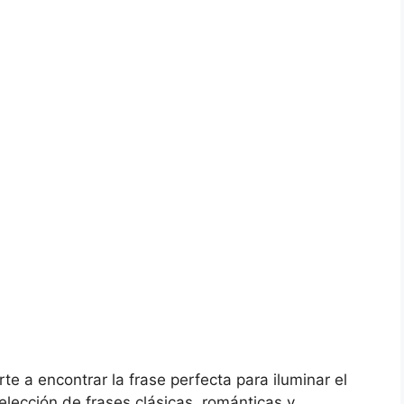
te a encontrar la frase perfecta para iluminar el
elección de frases clásicas, románticas y