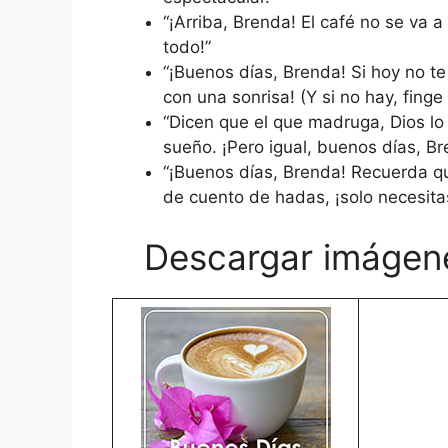
“¡Arriba, Brenda! El café no se va 
todo!”
“¡Buenos días, Brenda! Si hoy no te
con una sonrisa! (Y si no hay, finge 
“Dicen que el que madruga, Dios lo
sueño. ¡Pero igual, buenos días, Br
“¡Buenos días, Brenda! Recuerda qu
de cuento de hadas, ¡solo necesita
Descargar imágen