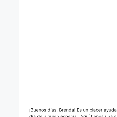
¡Buenos días, Brenda! Es un placer ayudar
día de alguien especial. Aquí tienes una s