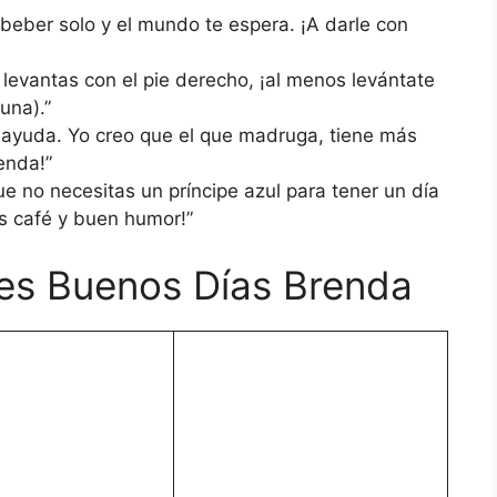
a beber solo y el mundo te espera. ¡A darle con
 levantas con el pie derecho, ¡al menos levántate
una).”
 ayuda. Yo creo que el que madruga, tiene más
enda!”
e no necesitas un príncipe azul para tener un día
s café y buen humor!”
es Buenos Días Brenda