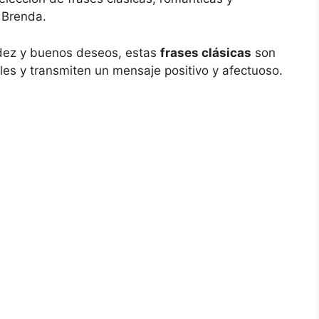
 Brenda.
idez y buenos deseos, estas
frases clásicas
son
es y transmiten un mensaje positivo y afectuoso.