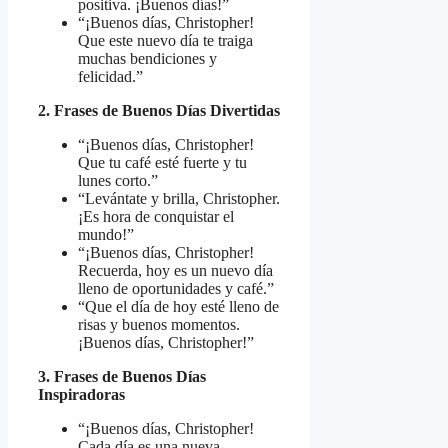
positiva. ¡Buenos días!”
“¡Buenos días, Christopher!
Que este nuevo día te traiga
muchas bendiciones y
felicidad.”
2. Frases de Buenos Días Divertidas
“¡Buenos días, Christopher!
Que tu café esté fuerte y tu
lunes corto.”
“Levántate y brilla, Christopher.
¡Es hora de conquistar el
mundo!”
“¡Buenos días, Christopher!
Recuerda, hoy es un nuevo día
lleno de oportunidades y café.”
“Que el día de hoy esté lleno de
risas y buenos momentos.
¡Buenos días, Christopher!”
3. Frases de Buenos Días
Inspiradoras
“¡Buenos días, Christopher!
Cada día es una nueva