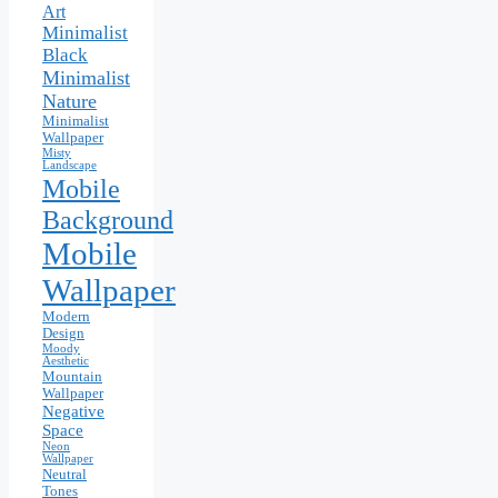
Art
Minimalist
Black
Minimalist
Nature
Minimalist
Wallpaper
Misty
Landscape
Mobile
Background
Mobile
Wallpaper
Modern
Design
Moody
Aesthetic
Mountain
Wallpaper
Negative
Space
Neon
Wallpaper
Neutral
Tones