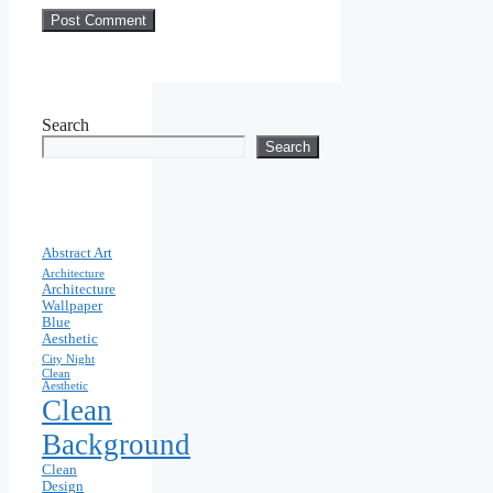
Search
Search
Abstract Art
Architecture
Architecture
Wallpaper
Blue
Aesthetic
City Night
Clean
Aesthetic
Clean
Background
Clean
Design