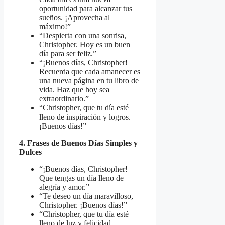
oportunidad para alcanzar tus
sueños. ¡Aprovecha al
máximo!”
“Despierta con una sonrisa,
Christopher. Hoy es un buen
día para ser feliz.”
“¡Buenos días, Christopher!
Recuerda que cada amanecer es
una nueva página en tu libro de
vida. Haz que hoy sea
extraordinario.”
“Christopher, que tu día esté
lleno de inspiración y logros.
¡Buenos días!”
4. Frases de Buenos Días Simples y
Dulces
“¡Buenos días, Christopher!
Que tengas un día lleno de
alegría y amor.”
“Te deseo un día maravilloso,
Christopher. ¡Buenos días!”
“Christopher, que tu día esté
lleno de luz y felicidad.