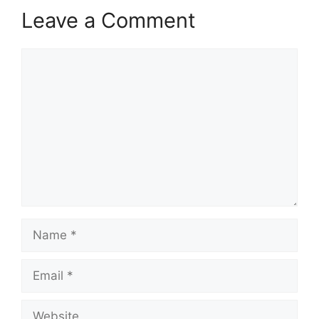
Leave a Comment
Comment
Name
Email
Website