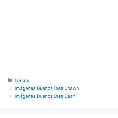
Categories
Nature
Imágenes Buenos Días Shawn
Imágenes Buenos Días Sean