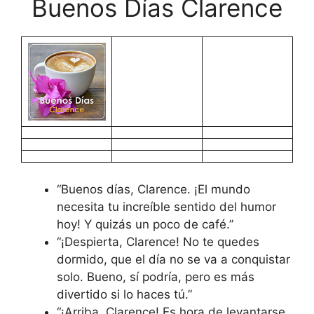
Buenos Días Clarence
“Buenos días, Clarence. ¡El mundo
necesita tu increíble sentido del humor
hoy! Y quizás un poco de café.”
“¡Despierta, Clarence! No te quedes
dormido, que el día no se va a conquistar
solo. Bueno, sí podría, pero es más
divertido si lo haces tú.”
“¡Arriba, Clarence! Es hora de levantarse.