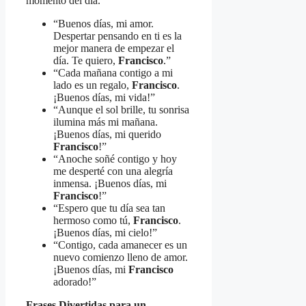
momento del día.
“Buenos días, mi amor.
Despertar pensando en ti es la
mejor manera de empezar el
día. Te quiero,
Francisco
.”
“Cada mañana contigo a mi
lado es un regalo,
Francisco
.
¡Buenos días, mi vida!”
“Aunque el sol brille, tu sonrisa
ilumina más mi mañana.
¡Buenos días, mi querido
Francisco
!”
“Anoche soñé contigo y hoy
me desperté con una alegría
inmensa. ¡Buenos días, mi
Francisco
!”
“Espero que tu día sea tan
hermoso como tú,
Francisco
.
¡Buenos días, mi cielo!”
“Contigo, cada amanecer es un
nuevo comienzo lleno de amor.
¡Buenos días, mi
Francisco
adorado!”
Frases Divertidas para un