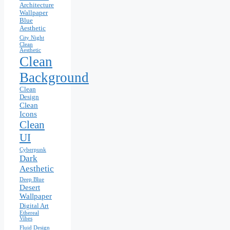
Architecture
Wallpaper
Blue
Aesthetic
City Night
Clean
Aesthetic
Clean
Background
Clean
Design
Clean
Icons
Clean
UI
Cyberpunk
Dark
Aesthetic
Deep Blue
Desert
Wallpaper
Digital Art
Ethereal
Vibes
Fluid Design