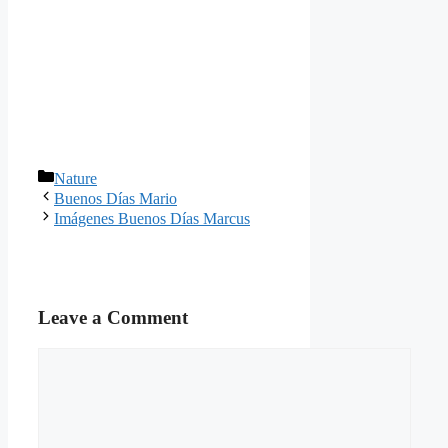
Categories
Nature
Buenos Días Mario
Imágenes Buenos Días Marcus
Leave a Comment
Comment