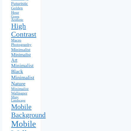
Futuristic
Golden
Hour
Green
Aesthetic
High
Contrast
Macro
Photography
Minimalist
Minimalist
Art
Minimalist
Black
Minimalist
Nature
Minimalist
Wallpaper
Misty
Landscape
Mobile
Background
Mobile