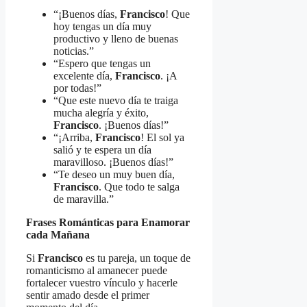
“¡Buenos días,
Francisco
! Que
hoy tengas un día muy
productivo y lleno de buenas
noticias.”
“Espero que tengas un
excelente día,
Francisco
. ¡A
por todas!”
“Que este nuevo día te traiga
mucha alegría y éxito,
Francisco
. ¡Buenos días!”
“¡Arriba,
Francisco
! El sol ya
salió y te espera un día
maravilloso. ¡Buenos días!”
“Te deseo un muy buen día,
Francisco
. Que todo te salga
de maravilla.”
Frases Románticas para Enamorar
cada Mañana
Si
Francisco
es tu pareja, un toque de
romanticismo al amanecer puede
fortalecer vuestro vínculo y hacerle
sentir amado desde el primer