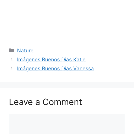
Categories
Nature
Imágenes Buenos Días Katie
Imágenes Buenos Días Vanessa
Leave a Comment
Comment