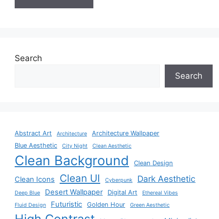
Search
Search
Abstract Art
Architecture Wallpaper
Architecture
Blue Aesthetic
City Night
Clean Aesthetic
Clean Background
Clean Design
Clean UI
Dark Aesthetic
Clean Icons
Cyberpunk
Desert Wallpaper
Digital Art
Deep Blue
Ethereal Vibes
Futuristic
Golden Hour
Fluid Design
Green Aesthetic
High Contrast