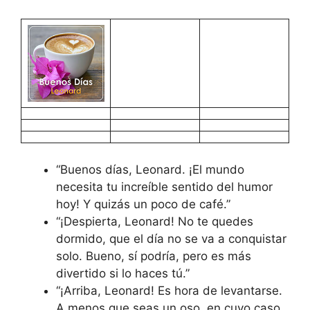
“Buenos días, Leonard. ¡El mundo
necesita tu increíble sentido del humor
hoy! Y quizás un poco de café.”
“¡Despierta, Leonard! No te quedes
dormido, que el día no se va a conquistar
solo. Bueno, sí podría, pero es más
divertido si lo haces tú.”
“¡Arriba, Leonard! Es hora de levantarse.
A menos que seas un oso, en cuyo caso,