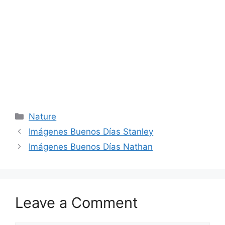
Categories
Nature
Imágenes Buenos Días Stanley
Imágenes Buenos Días Nathan
Leave a Comment