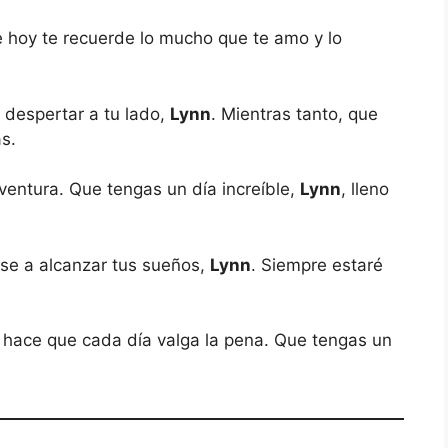
de hoy te recuerde lo mucho que te amo y lo
despertar a tu lado,
Lynn
. Mientras tanto, que
s.
ventura. Que tengas un día increíble,
Lynn
, lleno
lse a alcanzar tus sueños,
Lynn
. Siempre estaré
 hace que cada día valga la pena. Que tengas un