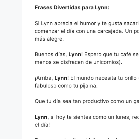
Frases Divertidas para Lynn:
Si Lynn aprecia el humor y te gusta sacar
comenzar el día con una carcajada. Un 
más alegre.
Buenos días,
Lynn
! Espero que tu café s
menos se disfracen de unicornios).
¡Arriba,
Lynn
! El mundo necesita tu brillo
fabuloso como tu pijama.
Que tu día sea tan productivo como un ga
Lynn
, si hoy te sientes como un lunes, r
el día!