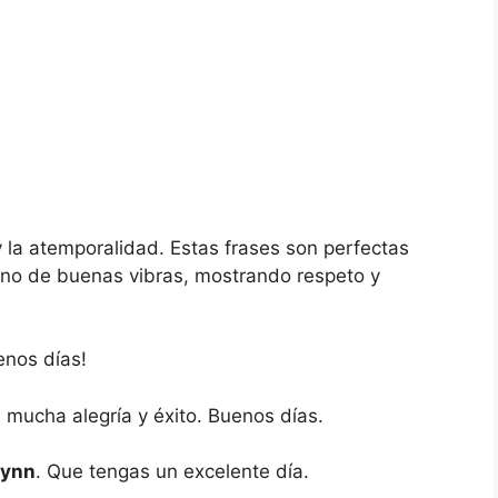
 y la atemporalidad. Estas frases son perfectas
leno de buenas vibras, mostrando respeto y
enos días!
a mucha alegría y éxito. Buenos días.
Lynn
. Que tengas un excelente día.