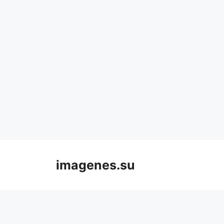
Skip
to
imagenes.su
content