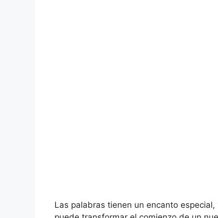
Las palabras tienen un encanto especial,
puede transformar el comienzo de un nu