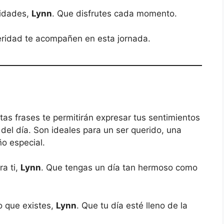
idades,
Lynn
. Que disfrutes cada momento.
peridad te acompañen en esta jornada.
tas frases te permitirán expresar tus sentimientos
el día. Son ideales para un ser querido, una
ño especial.
ra ti,
Lynn
. Que tengas un día tan hermoso como
 que existes,
Lynn
. Que tu día esté lleno de la