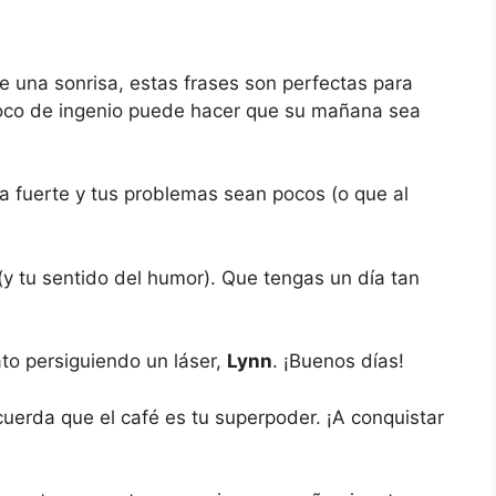
le una sonrisa, estas frases son perfectas para
poco de ingenio puede hacer que su mañana sea
ea fuerte y tus problemas sean pocos (o que al
 (y tu sentido del humor). Que tengas un día tan
to persiguiendo un láser,
Lynn
. ¡Buenos días!
ecuerda que el café es tu superpoder. ¡A conquistar