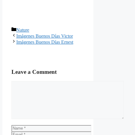
Categories
Nature
Imágenes Buenos Días Victor
Imágenes Buenos Días Ernest
Leave a Comment
Comment
Name
Email