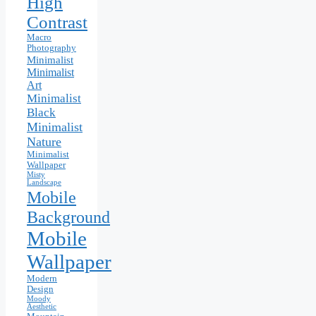
High
Contrast
Macro
Photography
Minimalist
Minimalist
Art
Minimalist
Black
Minimalist
Nature
Minimalist
Wallpaper
Misty
Landscape
Mobile
Background
Mobile
Wallpaper
Modern
Design
Moody
Aesthetic