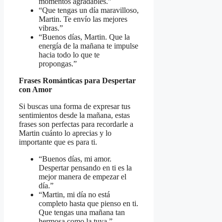
momentos agradables.”
“Que tengas un día maravilloso,
Martin. Te envío las mejores
vibras.”
“Buenos días, Martin. Que la
energía de la mañana te impulse
hacia todo lo que te
propongas.”
Frases Románticas para Despertar
con Amor
Si buscas una forma de expresar tus
sentimientos desde la mañana, estas
frases son perfectas para recordarle a
Martin cuánto lo aprecias y lo
importante que es para ti.
“Buenos días, mi amor.
Despertar pensando en ti es la
mejor manera de empezar el
día.”
“Martin, mi día no está
completo hasta que pienso en ti.
Que tengas una mañana tan
hermosa como la tuya.”