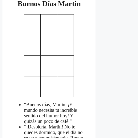
Buenos Días Martin
“Buenos días, Martin. ¡El
mundo necesita tu increíble
sentido del humor hoy! Y
quizás un poco de café.”
“¡Despierta, Martin! No te
quedes dormido, que el día no
se va a conquistar solo. Bueno,