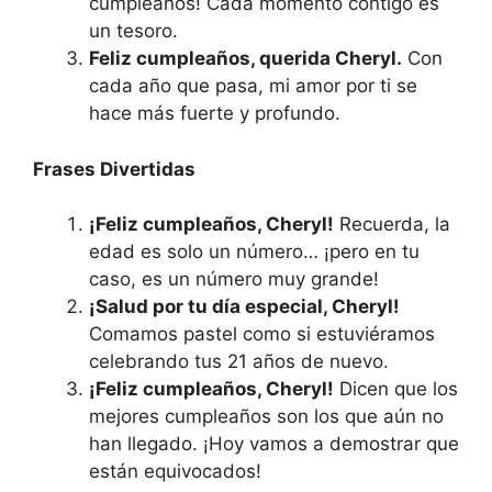
cumpleaños! Cada momento contigo es
un tesoro.
Feliz cumpleaños, querida Cheryl.
Con
cada año que pasa, mi amor por ti se
hace más fuerte y profundo.
Frases Divertidas
¡Feliz cumpleaños, Cheryl!
Recuerda, la
edad es solo un número… ¡pero en tu
caso, es un número muy grande!
¡Salud por tu día especial, Cheryl!
Comamos pastel como si estuviéramos
celebrando tus 21 años de nuevo.
¡Feliz cumpleaños, Cheryl!
Dicen que los
mejores cumpleaños son los que aún no
han llegado. ¡Hoy vamos a demostrar que
están equivocados!