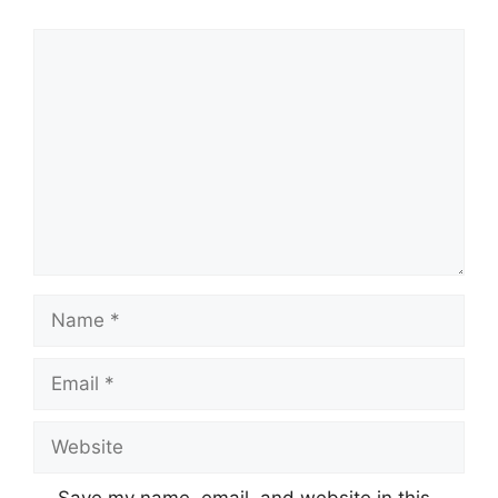
Comment
Name
Email
Website
Save my name, email, and website in this