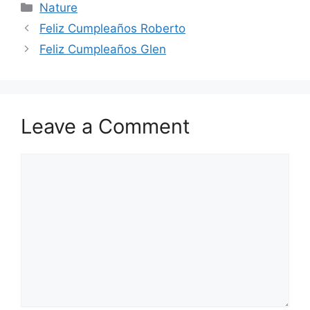
Categories
Nature
Feliz Cumpleaños Roberto
Feliz Cumpleaños Glen
Leave a Comment
Comment