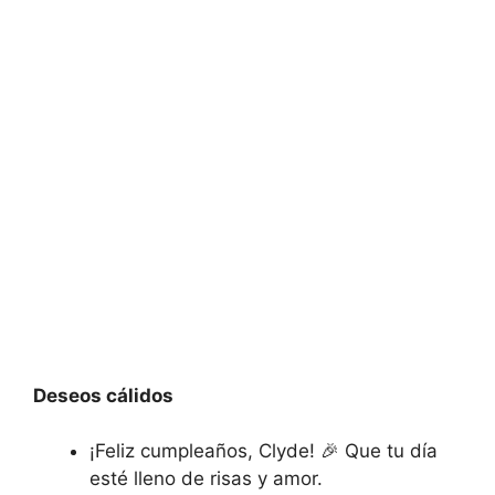
Deseos cálidos
¡Feliz cumpleaños, Clyde! 🎉 Que tu día
esté lleno de risas y amor.