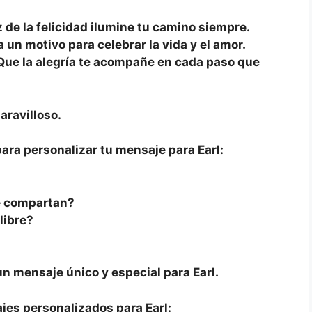
z de la felicidad ilumine tu camino siempre.
a un motivo para celebrar la vida y el amor.
ue la alegría te acompañe en cada paso que
ravilloso.
para personalizar tu mensaje para Earl:
e compartan?
libre?
?
n mensaje único y especial para Earl.
jes personalizados para Earl: