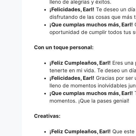
lleno de alegrías y éxitos.
¡Felicidades, Earl!
Te deseo un día 
disfrutando de las cosas que más t
¡Que cumplas muchos más, Earl!
Q
oportunidad de cumplir todos tus 
Con un toque personal:
¡Feliz Cumpleaños, Earl!
Eres una 
tenerte en mi vida. Te deseo un día
¡Felicidades, Earl!
Gracias por ser 
lleno de momentos inolvidables jun
¡Que cumplas muchos más, Earl!
T
momentos. ¡Que la pases genial!
Creativas:
¡Feliz Cumpleaños, Earl!
Que este a