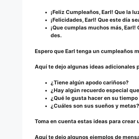
¡Feliz Cumpleaños, Earl! Que la lu
¡Felicidades, Earl! Que este día se
¡Que cumplas muchos más, Earl! Q
des.
Espero que Earl tenga un cumpleaños ma
Aquí te dejo algunas ideas adicionales 
¿Tiene algún apodo cariñoso?
¿Hay algún recuerdo especial qu
¿Qué le gusta hacer en su tiempo 
¿Cuáles son sus sueños y metas
Toma en cuenta estas ideas para crear u
Aquí te dejo algunos ejemplos de mensa