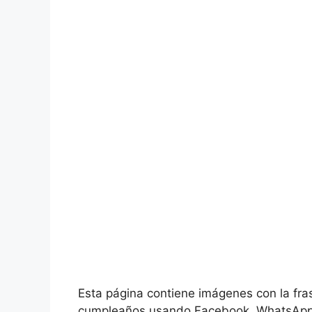
Esta página contiene imágenes con la frase
cumpleaños usando Facebook, WhatsApp 