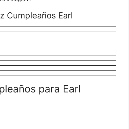
iz Cumpleaños Earl
pleaños para Earl