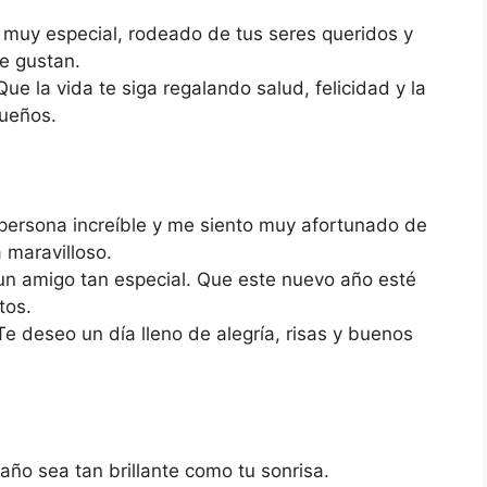
muy especial, rodeado de tus seres queridos y
e gustan.
ue la vida te siga regalando salud, felicidad y la
sueños.
persona increíble y me siento muy afortunado de
 maravilloso.
un amigo tan especial. Que este nuevo año esté
tos.
e deseo un día lleno de alegría, risas y buenos
ño sea tan brillante como tu sonrisa.