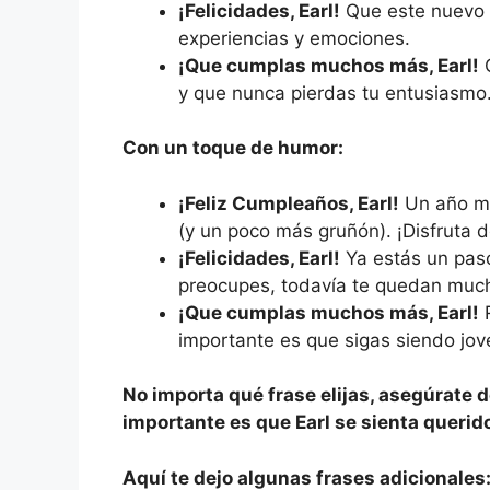
¡Felicidades, Earl!
Que este nuevo 
experiencias y emociones.
¡Que cumplas muchos más, Earl!
Q
y que nunca pierdas tu entusiasmo
Con un toque de humor:
¡Feliz Cumpleaños, Earl!
Un año má
(y un poco más gruñón). ¡Disfruta d
¡Felicidades, Earl!
Ya estás un paso
preocupes, todavía te quedan mucho
¡Que cumplas muchos más, Earl!
R
importante es que sigas siendo jov
No importa qué frase elijas, asegúrate d
importante es que Earl se sienta querido
Aquí te dejo algunas frases adicionales