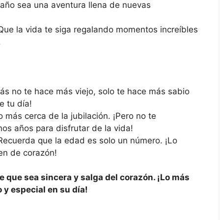
año sea una aventura llena de nuevas
ue la vida te siga regalando momentos increíbles
.
s no te hace más viejo, solo te hace más sabio
e tu día!
 más cerca de la jubilación. ¡Pero no te
s años para disfrutar de la vida!
ecuerda que la edad es solo un número. ¡Lo
en de corazón!
e que sea sincera y salga del corazón. ¡Lo más
 y especial en su día!
: