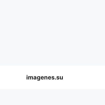
Skip
to
imagenes.su
content