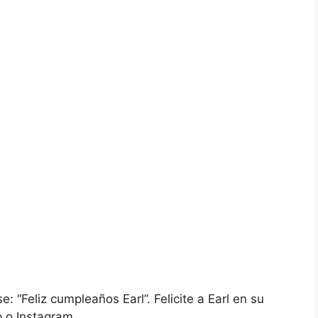
: “Feliz cumpleaños Earl”. Felicite a Earl en su
o Instagram.