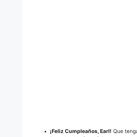
¡Feliz Cumpleaños, Earl!
Que tenga