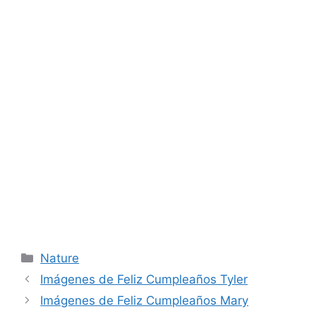
Categories
Nature
Imágenes de Feliz Cumpleaños Tyler
Imágenes de Feliz Cumpleaños Mary