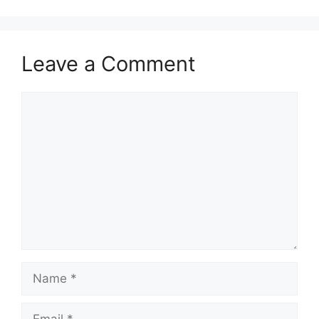
Leave a Comment
Comment
Name
Email