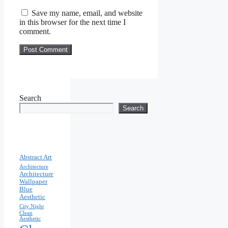
Save my name, email, and website
in this browser for the next time I
comment.
Search
Search
Abstract Art
Architecture
Architecture
Wallpaper
Blue
Aesthetic
City Night
Clean
Aesthetic