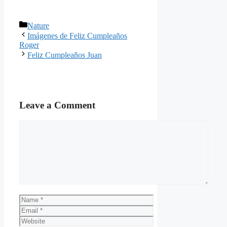
Categories
Nature
Imágenes de Feliz Cumpleaños
Roger
Feliz Cumpleaños Juan
Leave a Comment
Comment
Name
Email
Website