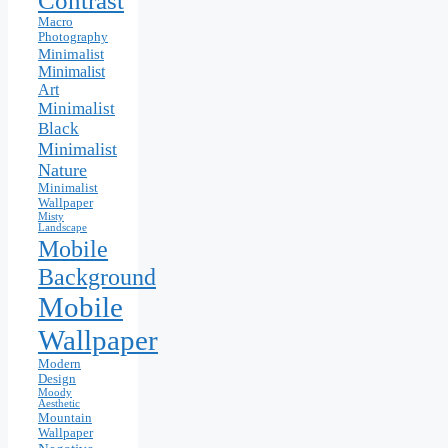
Contrast
Macro
Photography
Minimalist
Minimalist
Art
Minimalist
Black
Minimalist
Nature
Minimalist
Wallpaper
Misty
Landscape
Mobile
Background
Mobile
Wallpaper
Modern
Design
Moody
Aesthetic
Mountain
Wallpaper