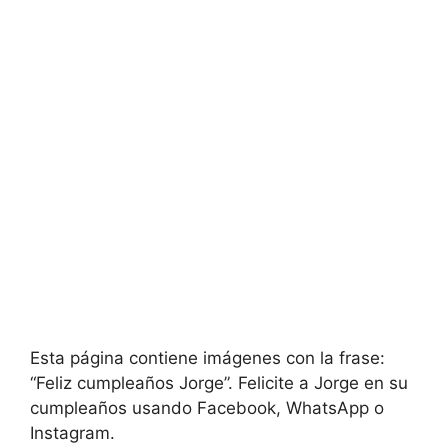
Esta página contiene imágenes con la frase:
“Feliz cumpleaños Jorge”. Felicite a Jorge en su
cumpleaños usando Facebook, WhatsApp o
Instagram.