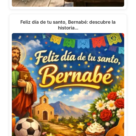
Feliz día de tu santo, Bernabé: descubre la
historia…