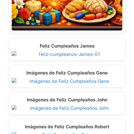
Feliz Cumpleaños James
Imágenes de Feliz Cumpleaños Gene
Imágenes de Feliz Cumpleaños John
Imágenes de Feliz Cumpleaños Robert