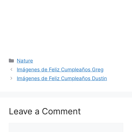
Categories
Nature
Imágenes de Feliz Cumpleaños Greg
Imágenes de Feliz Cumpleaños Dustin
Leave a Comment
Comment