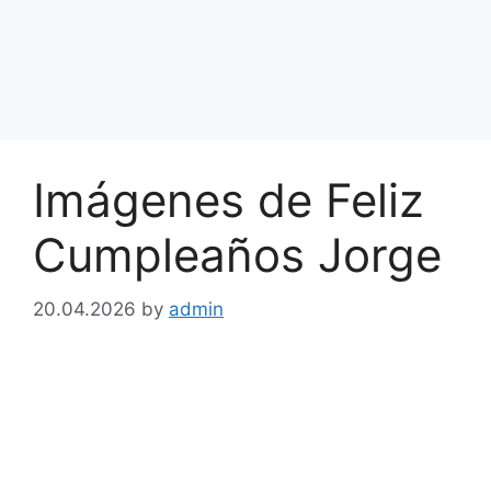
Imágenes de Feliz
Cumpleaños Jorge
20.04.2026
by
admin