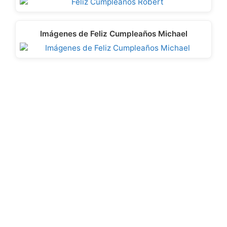
Imágenes de Feliz Cumpleaños Michael