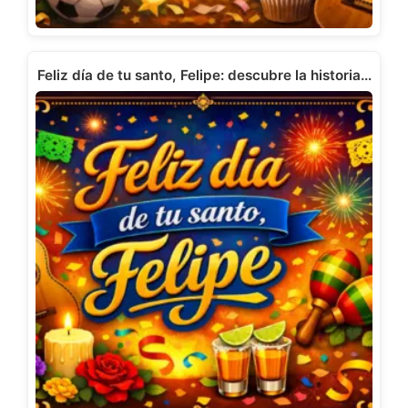
Feliz día de tu santo, Felipe: descubre la historia…