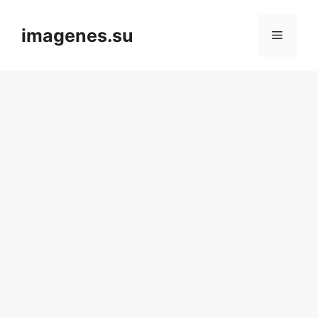
Skip
to
imagenes.su
Menu
content