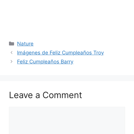
Categories
Nature
Imágenes de Feliz Cumpleaños Troy
Feliz Cumpleaños Barry
Leave a Comment
Comment