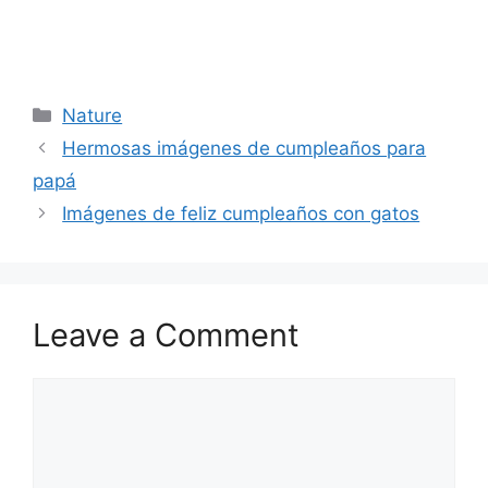
Categories
Nature
Hermosas imágenes de cumpleaños para
papá
Imágenes de feliz cumpleaños con gatos
Leave a Comment
Comment