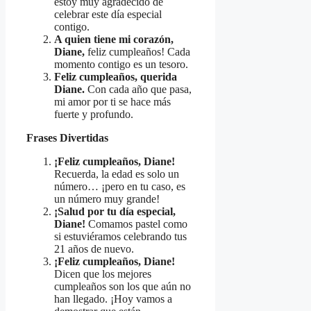
estoy muy agradecido de
celebrar este día especial
contigo.
A quien tiene mi corazón,
Diane,
feliz cumpleaños! Cada
momento contigo es un tesoro.
Feliz cumpleaños, querida
Diane.
Con cada año que pasa,
mi amor por ti se hace más
fuerte y profundo.
Frases Divertidas
¡Feliz cumpleaños, Diane!
Recuerda, la edad es solo un
número… ¡pero en tu caso, es
un número muy grande!
¡Salud por tu día especial,
Diane!
Comamos pastel como
si estuviéramos celebrando tus
21 años de nuevo.
¡Feliz cumpleaños, Diane!
Dicen que los mejores
cumpleaños son los que aún no
han llegado. ¡Hoy vamos a