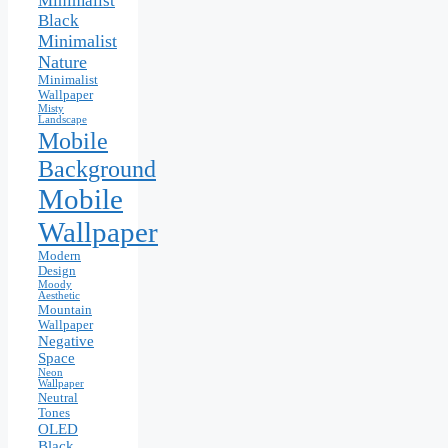
Minimalist
Black
Minimalist
Nature
Minimalist
Wallpaper
Misty
Landscape
Mobile
Background
Mobile
Wallpaper
Modern
Design
Moody
Aesthetic
Mountain
Wallpaper
Negative
Space
Neon
Wallpaper
Neutral
Tones
OLED
Black