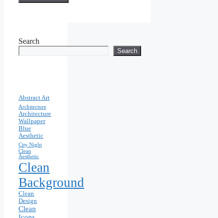
Search
Search
Abstract Art
Architecture
Architecture
Wallpaper
Blue
Aesthetic
City Night
Clean
Aesthetic
Clean
Background
Clean
Design
Clean
Icons