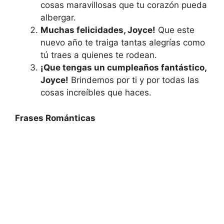
cosas maravillosas que tu corazón pueda
albergar.
Muchas felicidades, Joyce!
Que este
nuevo año te traiga tantas alegrías como
tú traes a quienes te rodean.
¡Que tengas un cumpleaños fantástico,
Joyce!
Brindemos por ti y por todas las
cosas increíbles que haces.
Frases Románticas