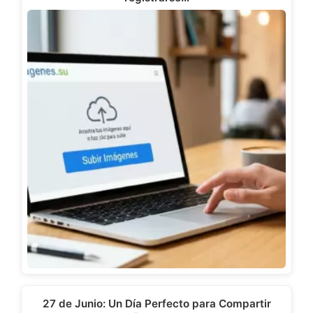
)
27 de Junio: Un Día Perfecto para Compartir