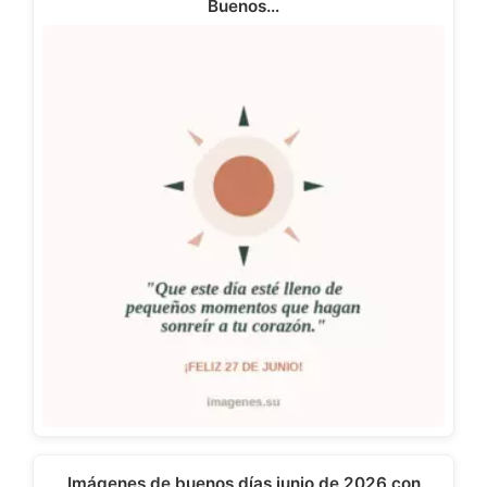
Buenos…
Imágenes de buenos días junio de 2026 con