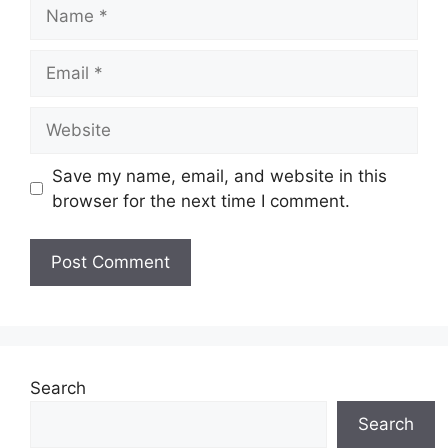
Name
Email
Website
Save my name, email, and website in this
browser for the next time I comment.
Search
Search